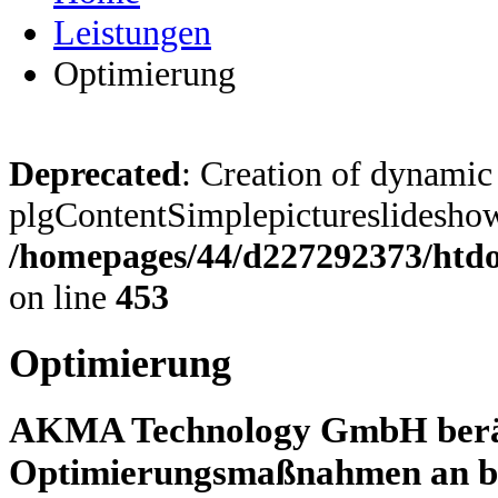
Leistungen
Optimierung
Deprecated
: Creation of dynamic
plgContentSimplepictureslideshow:
/homepages/44/d227292373/htdoc
on line
453
Optimierung
AKMA Technology GmbH berät ,
Optimierungsmaßnahmen an b