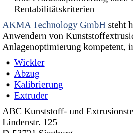
Rentabilitätskriterien
AKMA Technology GmbH
steht h
Anwendern von Kunststoffextrusio
Anlagenoptimierung kompetent, inn
Wickler
Abzug
Kalibrierung
Extruder
ABC Kunststoff- und Extrusions
Lindenstr. 125
D-53721 Siegburg