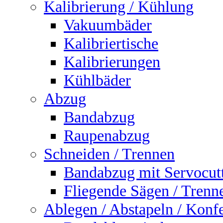
Kalibrierung / Kühlung
Vakuumbäder
Kalibriertische
Kalibrierungen
Kühlbäder
Abzug
Bandabzug
Raupenabzug
Schneiden / Trennen
Bandabzug mit Servocut
Fliegende Sägen / Trenn
Ablegen / Abstapeln / Konf