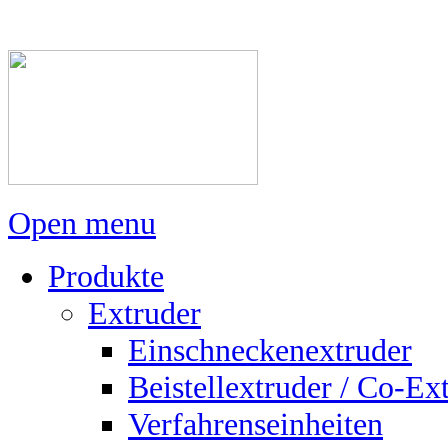
Open menu
Produkte
Extruder
Einschneckenextruder
Beistellextruder / Co-Ex
Verfahrenseinheiten