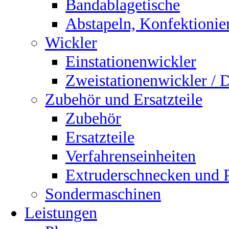
Bandablagetische
Abstapeln, Konfektionie
Wickler
Einstationenwickler
Zweistationenwickler / 
Zubehör und Ersatzteile
Zubehör
Ersatzteile
Verfahrenseinheiten
Extruderschnecken und Pl
Sondermaschinen
Leistungen