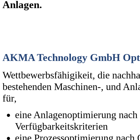
Anlagen.
AKMA Technology GmbH Optim
Wettbewerbsfähigikeit, die nachha
bestehenden Maschinen-, und Anla
für,
eine Anlagenoptimierung nach F
Verfügbarkeitskriterien
eine Prozessoptimierung nach Q