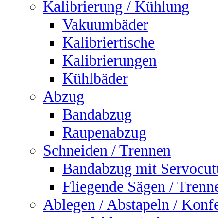
Kalibrierung / Kühlung
Vakuumbäder
Kalibriertische
Kalibrierungen
Kühlbäder
Abzug
Bandabzug
Raupenabzug
Schneiden / Trennen
Bandabzug mit Servocut
Fliegende Sägen / Trenn
Ablegen / Abstapeln / Konf