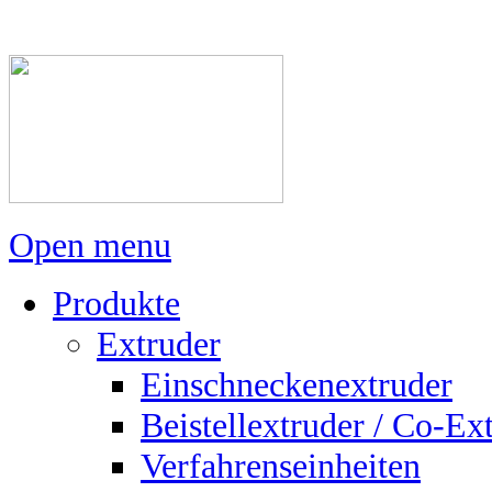
Open menu
Produkte
Extruder
Einschneckenextruder
Beistellextruder / Co-Ex
Verfahrenseinheiten