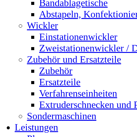
Bandablagetische
Abstapeln, Konfektionie
Wickler
Einstationenwickler
Zweistationenwickler / 
Zubehör und Ersatzteile
Zubehör
Ersatzteile
Verfahrenseinheiten
Extruderschnecken und Pl
Sondermaschinen
Leistungen