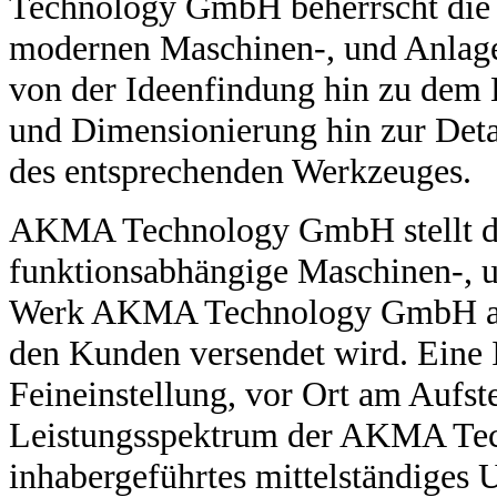
Technology GmbH beherrscht die 
modernen Maschinen-, und Anlag
von der Ideenfindung hin zu dem 
und Dimensionierung hin zur Deta
des entsprechenden Werkzeuges.
AKMA Technology GmbH stellt di
funktionsabhängige Maschinen-, u
Werk AKMA Technology GmbH aufg
den Kunden versendet wird. Eine 
Feineinstellung, vor Ort am Aufst
Leistungsspektrum der AKMA Te
inhabergeführtes mittelständige