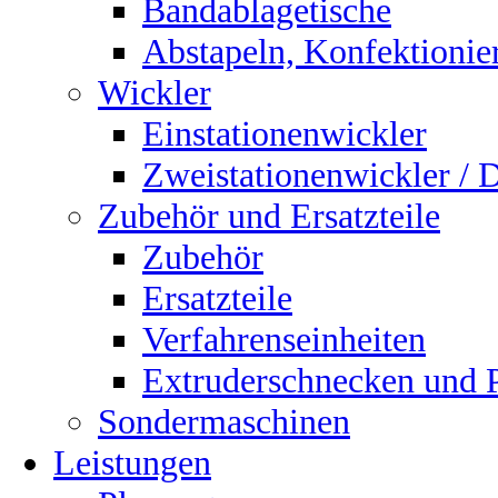
Bandablagetische
Abstapeln, Konfektionie
Wickler
Einstationenwickler
Zweistationenwickler / 
Zubehör und Ersatzteile
Zubehör
Ersatzteile
Verfahrenseinheiten
Extruderschnecken und Pl
Sondermaschinen
Leistungen