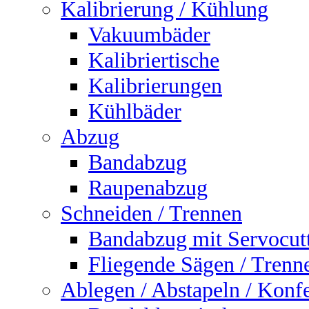
Kalibrierung / Kühlung
Vakuumbäder
Kalibriertische
Kalibrierungen
Kühlbäder
Abzug
Bandabzug
Raupenabzug
Schneiden / Trennen
Bandabzug mit Servocut
Fliegende Sägen / Trenn
Ablegen / Abstapeln / Konf