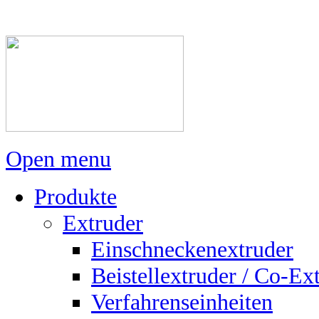
Open menu
Produkte
Extruder
Einschneckenextruder
Beistellextruder / Co-Ex
Verfahrenseinheiten