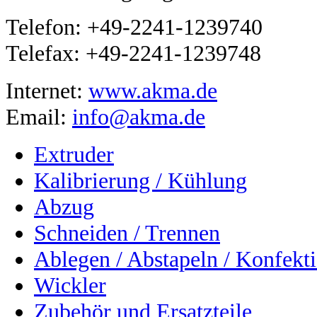
Telefon: +49-2241-1239740
Telefax: +49-2241-1239748
Internet:
www.akma.de
Email:
info@akma.de
Extruder
Kalibrierung / Kühlung
Abzug
Schneiden / Trennen
Ablegen / Abstapeln / Konfekt
Wickler
Zubehör und Ersatzteile