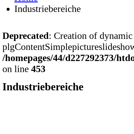
Industriebereiche
Deprecated
: Creation of dynamic
plgContentSimplepictureslideshow:
/homepages/44/d227292373/htdoc
on line
453
Industriebereiche