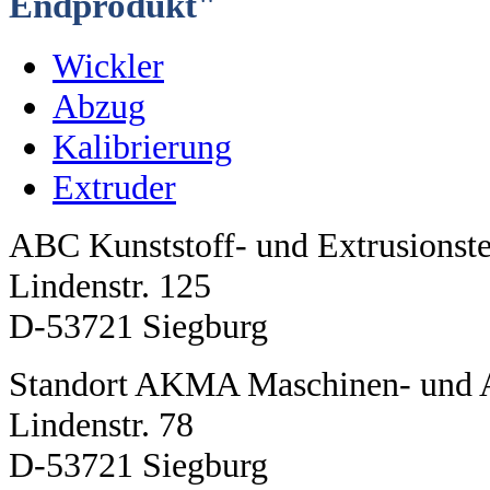
Endprodukt"
Wickler
Abzug
Kalibrierung
Extruder
ABC Kunststoff- und Extrusions
Lindenstr. 125
D-53721 Siegburg
Standort AKMA Maschinen- und 
Lindenstr. 78
D-53721 Siegburg