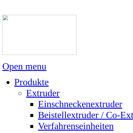
Open menu
Produkte
Extruder
Einschneckenextruder
Beistellextruder / Co-Ex
Verfahrenseinheiten