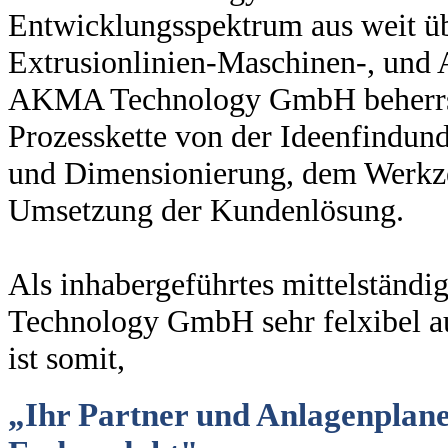
Entwicklungsspektrum aus weit üb
Extrusionlinien-Maschinen-, und
AKMA Technology GmbH beherrsc
Prozesskette von der Ideenfindun
und Dimensionierung, dem Werkze
Umsetzung der Kundenlösung.
Als inhabergeführtes mittelstän
Technology GmbH sehr felxibel a
ist somit,
„Ihr Partner und Anlagenplane