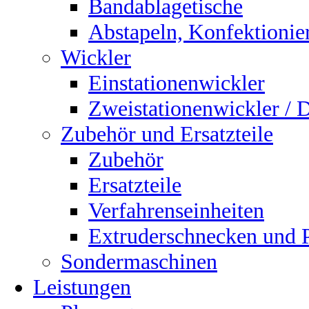
Bandablagetische
Abstapeln, Konfektionie
Wickler
Einstationenwickler
Zweistationenwickler / 
Zubehör und Ersatzteile
Zubehör
Ersatzteile
Verfahrenseinheiten
Extruderschnecken und Pl
Sondermaschinen
Leistungen