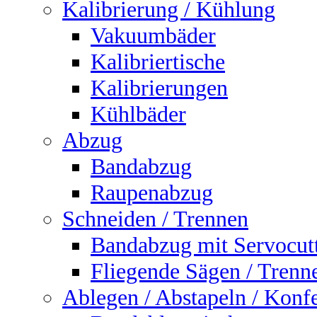
Kalibrierung / Kühlung
Vakuumbäder
Kalibriertische
Kalibrierungen
Kühlbäder
Abzug
Bandabzug
Raupenabzug
Schneiden / Trennen
Bandabzug mit Servocut
Fliegende Sägen / Trenn
Ablegen / Abstapeln / Konf