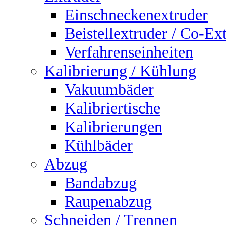
Einschneckenextruder
Beistellextruder / Co-Ex
Verfahrenseinheiten
Kalibrierung / Kühlung
Vakuumbäder
Kalibriertische
Kalibrierungen
Kühlbäder
Abzug
Bandabzug
Raupenabzug
Schneiden / Trennen