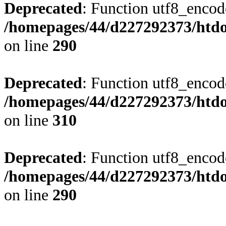
Deprecated
: Function utf8_encode
/homepages/44/d227292373/htdoc
on line
290
Deprecated
: Function utf8_encode
/homepages/44/d227292373/htdoc
on line
310
Deprecated
: Function utf8_encode
/homepages/44/d227292373/htdoc
on line
290