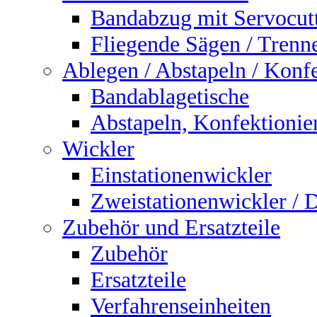
Bandabzug mit Servocut
Fliegende Sägen / Trenn
Ablegen / Abstapeln / Konf
Bandablagetische
Abstapeln, Konfektionie
Wickler
Einstationenwickler
Zweistationenwickler / 
Zubehör und Ersatzteile
Zubehör
Ersatzteile
Verfahrenseinheiten