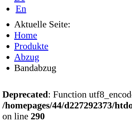
En
Aktuelle Seite:
Home
Produkte
Abzug
Bandabzug
Deprecated
: Function utf8_encode
/homepages/44/d227292373/htdoc
on line
290