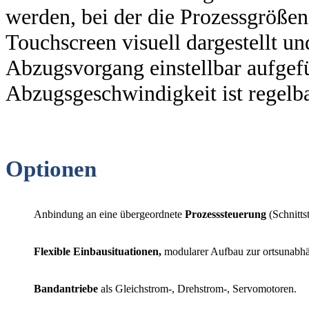
werden, bei der die Prozessgröße
Touchscreen visuell dargestellt un
Abzugsvorgang einstellbar aufgefü
Abzugsgeschwindigkeit ist regelba
Optionen
Anbindung an eine übergeordnete
Prozesssteuerung
(Schnitt
Flexible Einbausituationen,
modularer Aufbau zur ortsunabhä
Bandantriebe
als Gleichstrom-, Drehstrom-, Servomotoren.