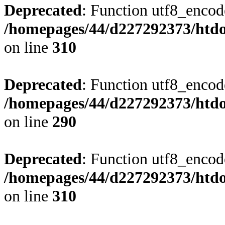
Deprecated
: Function utf8_encode
/homepages/44/d227292373/htdoc
on line
310
Deprecated
: Function utf8_encode
/homepages/44/d227292373/htdoc
on line
290
Deprecated
: Function utf8_encode
/homepages/44/d227292373/htdoc
on line
310