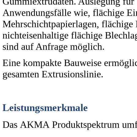
Gummiextrudaten. Auslegung für a
Anwendungsfälle wie, flächige Ein
Mehrschichtpapierlagen, flächige 
nichteisenhaltige flächige Blechla
sind auf Anfrage möglich.
Eine kompakte Bauweise ermöglich
gesamten Extrusionslinie.
Leistungsmerkmale
Das AKMA Produktspektrum umfa